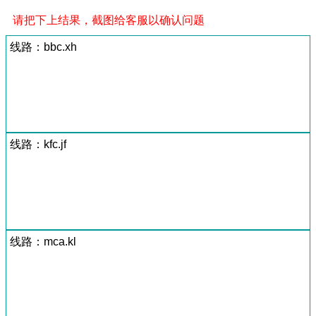
请把下上结果，截图给客服以确认问题
线路：bbc.xh
线路：kfc.jf
线路：mca.kl